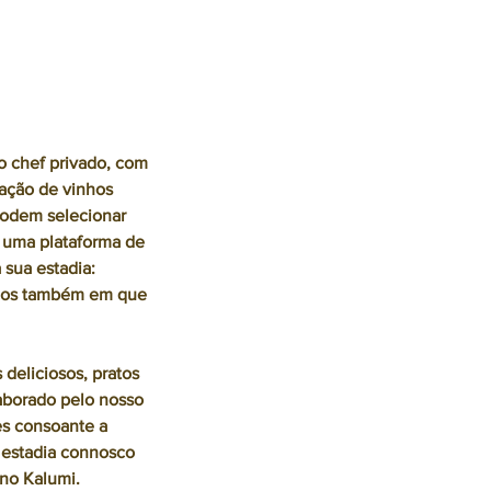
o chef privado, com
ação de vinhos
podem selecionar
 uma plataforma de
 sua estadia:
-nos também em que
deliciosos, pratos
laborado pelo nosso
es consoante a
a estadia connosco
no Kalumi.