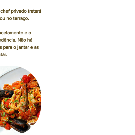
chef privado tratará
ou no terraço.
ncelamento e o
edência. Não há
para o jantar e as
tar.