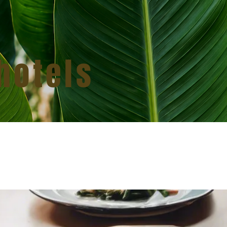
hotels
Lar
Sobre nós
Os