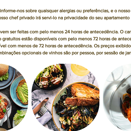
 informe-nos sobre quaisquer alergias ou preferências, e o nosso 
osso chef privado irá servi-lo na privacidade do seu apartamento 
evem ser feitas com pelo menos 24 horas de antecedência. O ca
gratuitos estão disponíveis com pelo menos 72 horas de antec
vel com menos de 72 horas de antecedência. Os preços exibidos 
binações opcionais de vinhos são por pessoa, por sessão de jan