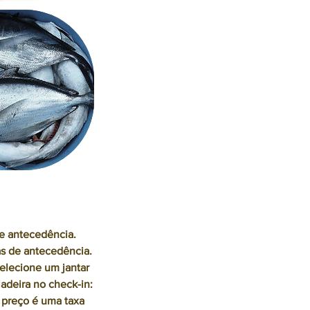
de antecedência.
s de antecedência.
elecione um jantar
adeira no check-in:
 preço é uma taxa