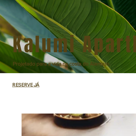
Kalumi Apart
Projetado para a vida na costa do Alentejo.
RESERVE JÁ