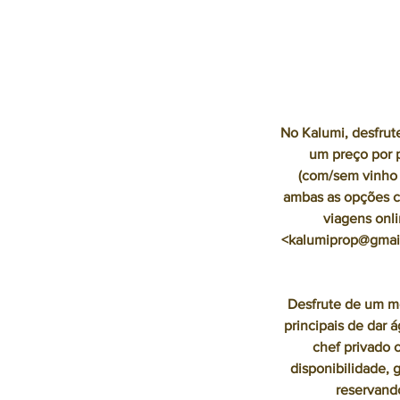
No Kalumi, desfrut
um preço por 
(com/sem vinho 
ambas as opções c
viagens onli
<kalumiprop@gmail
Desfrute de um me
principais de dar 
chef privado c
disponibilidade, 
reservand