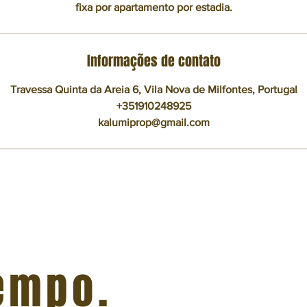
fixa por apartamento por estadia.
Informações de contato
Travessa Quinta da Areia 6, Vila Nova de Milfontes, Portugal
+351910248925
kalumiprop@gmail.com
empo.